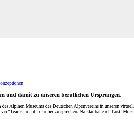
onzeptionen
eum und damit zu unseren beruflichen Ursprüngen.
erin des Alpinen Museums des Deutschen Alpenvereins in unseren virtuel
, via "Teams" mit ihr darüber zu sprechen. Na klar hatte ich Lust! Mus