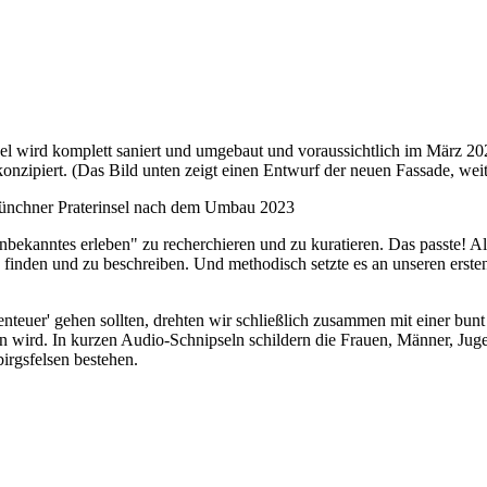
sel wird komplett saniert und umgebaut und voraussichtlich im März 202
konzipiert. (Das Bild unten zeigt einen Entwurf der neuen Fassade, weit
kanntes erleben" zu recherchieren und zu kuratieren. Das passte! Als 
inden und zu beschreiben. Und methodisch setzte es an unseren ersten
nteuer' gehen sollten, drehten wir schließlich zusammen mit einer bun
ein wird. In kurzen Audio-Schnipseln schildern die Frauen, Männer, Ju
irgsfelsen bestehen.