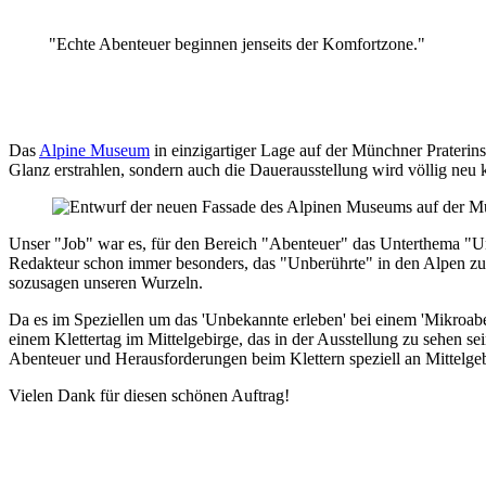
"Echte Abenteuer beginnen jenseits der Komfortzone."
Das
Alpine Museum
in einzigartiger Lage auf der Münchner Praterin
Glanz erstrahlen, sondern auch die Dauerausstellung wird völlig neu 
Unser "Job" war es, für den Bereich "Abenteuer" das Unterthema "Unbe
Redakteur schon immer besonders, das "Unberührte" in den Alpen zu f
sozusagen unseren Wurzeln.
Da es im Speziellen um das 'Unbekannte erleben' bei einem 'Mikroabe
einem Klettertag im Mittelgebirge, das in der Ausstellung zu sehen s
Abenteuer und Herausforderungen beim Klettern speziell an Mittelgeb
Vielen Dank für diesen schönen Auftrag!