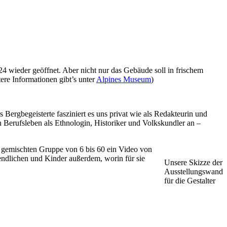
4 wieder geöffnet. Aber nicht nur das Gebäude soll in frischem
ere Informationen gibt’s unter
Alpines Museum
)
Bergbegeisterte fasziniert es uns privat wie als Redakteurin und
 Berufsleben als Ethnologin, Historiker und Volkskundler an –
t gemischten Gruppe von 6 bis 60 ein Video von
gendlichen und Kinder außerdem, worin für sie
Unsere Skizze der
Ausstellungswand
für die Gestalter