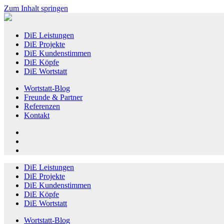
Zum Inhalt springen
DiE Leistungen
DiE Projekte
DiE Kundenstimmen
DiE Köpfe
DiE Wortstatt
Wortstatt-Blog
Freunde & Partner
Referenzen
Kontakt
Instagram
LinkedIn
DiE Leistungen
DiE Projekte
DiE Kundenstimmen
DiE Köpfe
DiE Wortstatt
Wortstatt-Blog