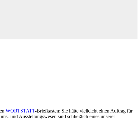
len
WORTSTATT
-Briefkasten: Sie hätte vielleicht einen Auftrag für
eums- und Ausstellungswesen sind schließlich eines unserer