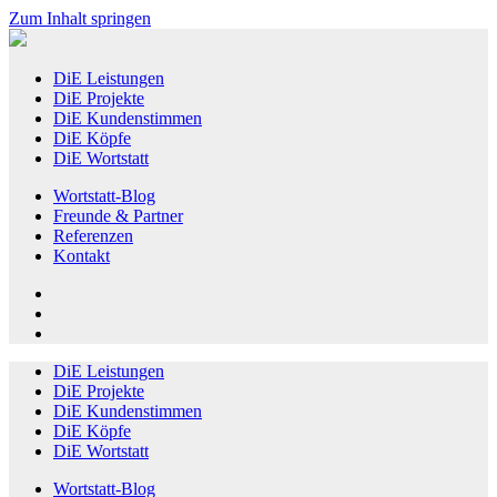
Zum Inhalt springen
DiE Leistungen
DiE Projekte
DiE Kundenstimmen
DiE Köpfe
DiE Wortstatt
Wortstatt-Blog
Freunde & Partner
Referenzen
Kontakt
Instagram
LinkedIn
DiE Leistungen
DiE Projekte
DiE Kundenstimmen
DiE Köpfe
DiE Wortstatt
Wortstatt-Blog