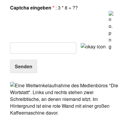
Captcha eingeben
*
: 3 * 8 = ??
Senden